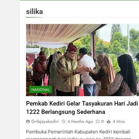
silika
NASIONAL
Pemkab Kediri Gelar Tasyakuran Hari Jadi
1222 Berlangsung Sederhana
Gribjayakediri
4 Months Ago
0
4 Mins
Pembuka Pemerintah Kabupaten Kediri kembali