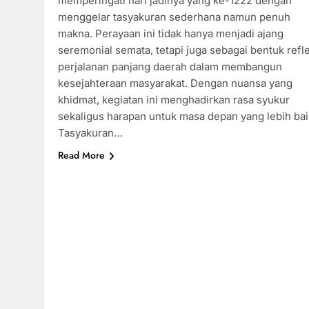
memperingati hari jadinya yang ke-1222 dengan
menggelar tasyakuran sederhana namun penuh
makna. Perayaan ini tidak hanya menjadi ajang
seremonial semata, tetapi juga sebagai bentuk refl
perjalanan panjang daerah dalam membangun
kesejahteraan masyarakat. Dengan nuansa yang
khidmat, kegiatan ini menghadirkan rasa syukur
sekaligus harapan untuk masa depan yang lebih bai
Tasyakuran…
Read More