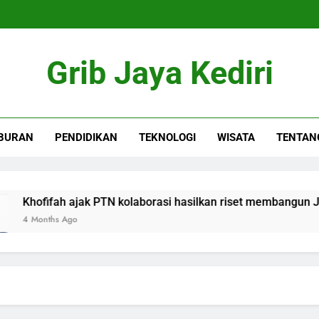
Grib Jaya Kediri
BURAN
PENDIDIKAN
TEKNOLOGI
WISATA
TENTAN
Khofifah ajak PTN kolaborasi hasilkan riset membangun Jatim
4 Months Ago