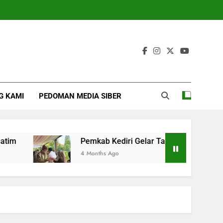
G KAMI
PEDOMAN MEDIA SIBER
Pemkab Kediri Gelar Tasyakuran Hari Jadi 
4 Months Ago