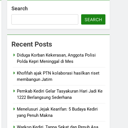
Search
SEARCH
Recent Posts
Diduga Korban Kekerasan, Anggota Polisi
Polda Kepri Meninggal di Mes
Khofifah ajak PTN kolaborasi hasilkan riset
membangun Jatim
Pemkab Kediri Gelar Tasyakuran Hari Jadi Ke
1222 Berlangsung Sederhana
Menelusuri Jejak Kearifan: 5 Budaya Kediri
yang Penuh Makna
Warkop Kediri, Tanpa Sekat dan Penuh Asa