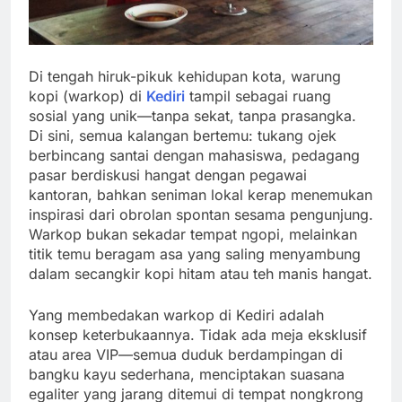
Di tengah hiruk-pikuk kehidupan kota, warung
kopi (warkop) di
Kediri
tampil sebagai ruang
sosial yang unik—tanpa sekat, tanpa prasangka.
Di sini, semua kalangan bertemu: tukang ojek
berbincang santai dengan mahasiswa, pedagang
pasar berdiskusi hangat dengan pegawai
kantoran, bahkan seniman lokal kerap menemukan
inspirasi dari obrolan spontan sesama pengunjung.
Warkop bukan sekadar tempat ngopi, melainkan
titik temu beragam asa yang saling menyambung
dalam secangkir kopi hitam atau teh manis hangat.
Yang membedakan warkop di Kediri adalah
konsep keterbukaannya. Tidak ada meja eksklusif
atau area VIP—semua duduk berdampingan di
bangku kayu sederhana, menciptakan suasana
egaliter yang jarang ditemui di tempat nongkrong