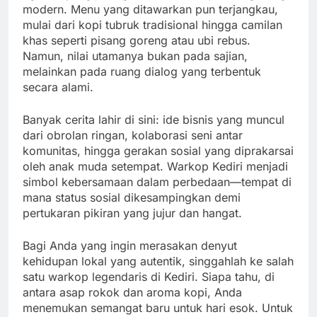
modern. Menu yang ditawarkan pun terjangkau,
mulai dari kopi tubruk tradisional hingga camilan
khas seperti pisang goreng atau ubi rebus.
Namun, nilai utamanya bukan pada sajian,
melainkan pada ruang dialog yang terbentuk
secara alami.
Banyak cerita lahir di sini: ide bisnis yang muncul
dari obrolan ringan, kolaborasi seni antar
komunitas, hingga gerakan sosial yang diprakarsai
oleh anak muda setempat. Warkop Kediri menjadi
simbol kebersamaan dalam perbedaan—tempat di
mana status sosial dikesampingkan demi
pertukaran pikiran yang jujur dan hangat.
Bagi Anda yang ingin merasakan denyut
kehidupan lokal yang autentik, singgahlah ke salah
satu warkop legendaris di Kediri. Siapa tahu, di
antara asap rokok dan aroma kopi, Anda
menemukan semangat baru untuk hari esok. Untuk