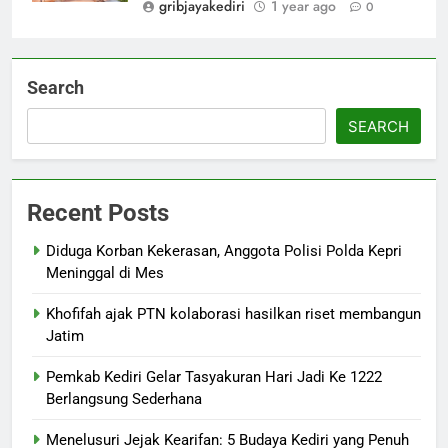
gribjayakediri
1 year ago
0
Search
SEARCH
Recent Posts
Diduga Korban Kekerasan, Anggota Polisi Polda Kepri
Meninggal di Mes
Khofifah ajak PTN kolaborasi hasilkan riset membangun
Jatim
Pemkab Kediri Gelar Tasyakuran Hari Jadi Ke 1222
Berlangsung Sederhana
Menelusuri Jejak Kearifan: 5 Budaya Kediri yang Penuh