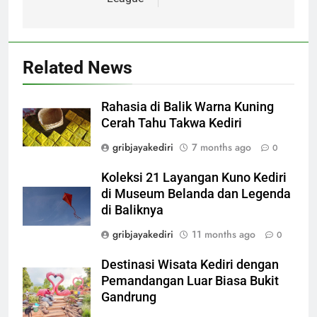
Related News
Rahasia di Balik Warna Kuning
Cerah Tahu Takwa Kediri
gribjayakediri
7 months ago
0
Koleksi 21 Layangan Kuno Kediri
di Museum Belanda dan Legenda
di Baliknya
gribjayakediri
11 months ago
0
Destinasi Wisata Kediri dengan
Pemandangan Luar Biasa Bukit
Gandrung