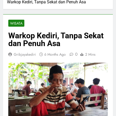
Warkop Kediri, Tanpa Sekat dan Penuh Asa
WISATA
Warkop Kediri, Tanpa Sekat
dan Penuh Asa
0
Gribjayakediri
6 Months Ago
2 Mins